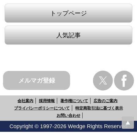
トップページ
人気記事
メルマガ登録
会社案内
採用情報
著作権について
広告のご案内
プライバシーポリシーについて
特定商取引法に基づく表示
お問い合わせ
Copyright © 1997-2026 Wedge Rights Reserved