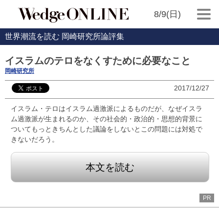
8/9(日)
世界潮流を読む 岡崎研究所論評集
イスラムのテロをなくすために必要なこと
岡崎研究所
2017/12/27
イスラム・テロはイスラム過激派によるものだが、なぜイスラ
ム過激派が生まれるのか、その社会的・政治的・思想的背景に
ついてもっときちんとした議論をしないとこの問題には対処で
きないだろう。
本文を読む
PR