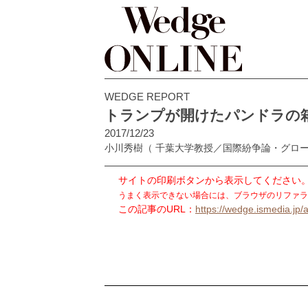
WEDGE REPORT
トランプが開けたパンドラの
2017/12/23
小川秀樹
（ 千葉大学教授／国際紛争論・グロ
サイトの印刷ボタンから表示してください
うまく表示できない場合には、ブラウザのリファラ
この記事のURL：
https://wedge.ismedia.jp/a