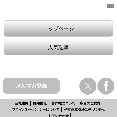
PR
トップページ
人気記事
メルマガ登録
会社案内
採用情報
著作権について
広告のご案内
プライバシーポリシーについて
特定商取引法に基づく表示
お問い合わせ