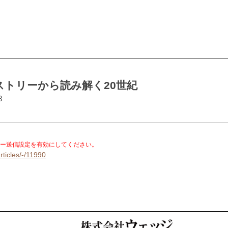
トリーから読み解く20世紀
8
。
ー送信設定を有効にしてください。
rticles/-/11990