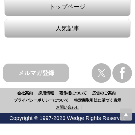
トップページ
人気記事
メルマガ登録
会社案内
採用情報
著作権について
広告のご案内
プライバシーポリシーについて
特定商取引法に基づく表示
お問い合わせ
Copyright © 1997-2026 Wedge Rights Reserved