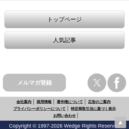
トップページ
人気記事
メルマガ登録
会社案内
採用情報
著作権について
広告のご案内
プライバシーポリシーについて
特定商取引法に基づく表示
お問い合わせ
Copyright © 1997-2026 Wedge Rights Reserved