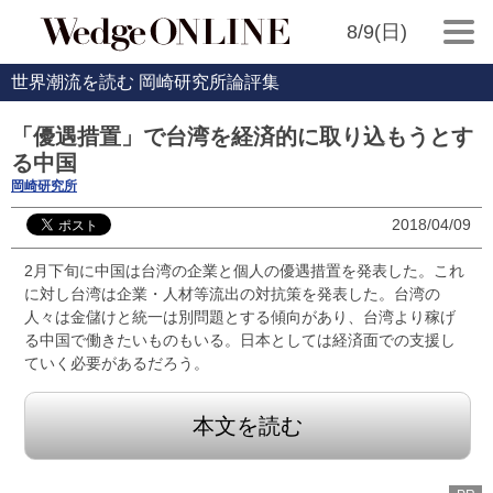
8/9(日)
世界潮流を読む 岡崎研究所論評集
「優遇措置」で台湾を経済的に取り込もうとす
る中国
岡崎研究所
2018/04/09
2月下旬に中国は台湾の企業と個人の優遇措置を発表した。これ
に対し台湾は企業・人材等流出の対抗策を発表した。台湾の
人々は金儲けと統一は別問題とする傾向があり、台湾より稼げ
る中国で働きたいものもいる。日本としては経済面での支援し
ていく必要があるだろう。
本文を読む