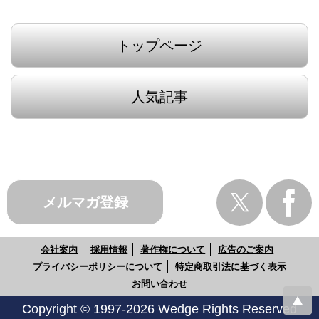
トップページ
人気記事
メルマガ登録
会社案内
採用情報
著作権について
広告のご案内
プライバシーポリシーについて
特定商取引法に基づく表示
お問い合わせ
Copyright © 1997-2026 Wedge Rights Reserved