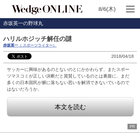
8/6(木)
赤坂英一の野球丸
ハリルホジッチ解任の謎
赤坂英一
（ スポーツライター）
2018/04/18
サッカーに興味があるのとないのとにかかわらず、またスポー
ツマスコミが正しい決断だと賞賛しているのとは裏腹に、まだ
多くの日本国民が腑に落ちない思いを解消できないでいるので
はないだろうか。
本文を読む
PR