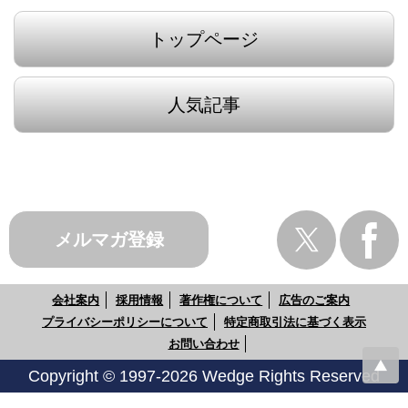
トップページ
人気記事
メルマガ登録
会社案内
採用情報
著作権について
広告のご案内
プライバシーポリシーについて
特定商取引法に基づく表示
お問い合わせ
Copyright © 1997-2026 Wedge Rights Reserved