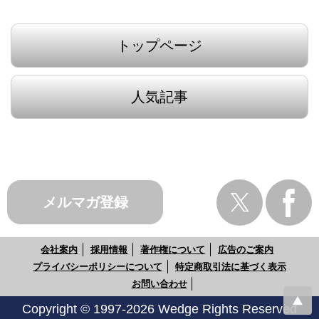
トップページ
人気記事
メルマガ登録
会社案内
採用情報
著作権について
広告のご案内
プライバシーポリシーについて
特定商取引法に基づく表示
お問い合わせ
Copyright © 1997-2026 Wedge Rights Reserved