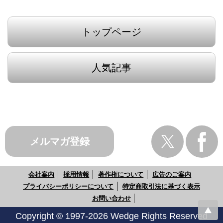
トップページ
人気記事
メルマガ登録
会社案内
採用情報
著作権について
広告のご案内
プライバシーポリシーについて
特定商取引法に基づく表示
お問い合わせ
Copyright © 1997-2026 Wedge Rights Reserved