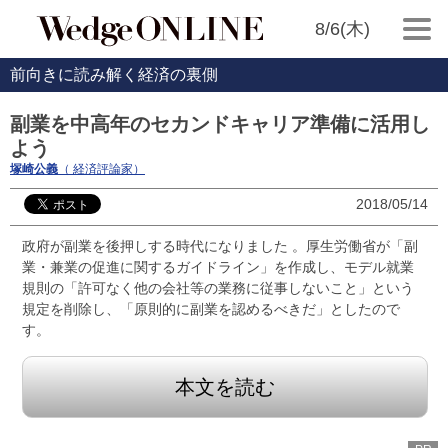
8/6(木)
前向きに読み解く経済の裏側
副業を中高年のセカンドキャリア準備に活用し
よう
塚崎公義
（ 経済評論家）
2018/05/14
政府が副業を後押しする時代になりました 。厚生労働省が「副
業・兼業の促進に関するガイドライン」を作成し、モデル就業
規則の「許可なく他の会社等の業務に従事しないこと」という
規定を削除し、「原則的に副業を認めるべきだ」としたので
す。
本文を読む