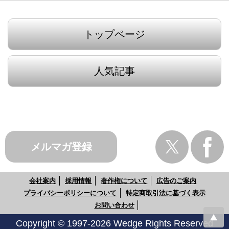
トップページ
人気記事
メルマガ登録
会社案内
採用情報
著作権について
広告のご案内
プライバシーポリシーについて
特定商取引法に基づく表示
お問い合わせ
Copyright © 1997-2026 Wedge Rights Reserved