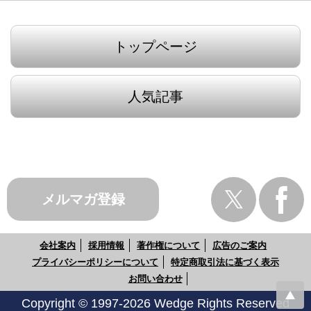
トップページ
人気記事
メルマガ登録
会社案内
採用情報
著作権について
広告のご案内
プライバシーポリシーについて
特定商取引法に基づく表示
お問い合わせ
Copyright © 1997-2026 Wedge Rights Reserved