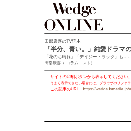
田部康喜のTV読本
「半分、青い。」純愛ドラマ
「花のち晴れ」「デイジー・ラック」も…
田部康喜
（ コラムニスト）
サイトの印刷ボタンから表示してください
うまく表示できない場合には、ブラウザのリファラ
この記事のURL：
https://wedge.ismedia.jp/a