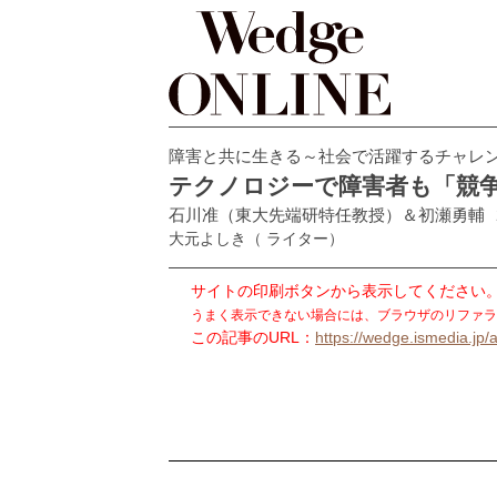
障害と共に生きる～社会で活躍するチャレ
テクノロジーで障害者も「競
石川准（東大先端研特任教授）＆初瀬勇輔
大元よしき
（ ライター）
サイトの印刷ボタンから表示してください
うまく表示できない場合には、ブラウザのリファラ
この記事のURL：
https://wedge.ismedia.jp/a