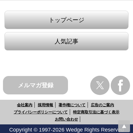
トップページ
人気記事
メルマガ登録
会社案内
採用情報
著作権について
広告のご案内
プライバシーポリシーについて
特定商取引法に基づく表示
お問い合わせ
Copyright © 1997-2026 Wedge Rights Reserved