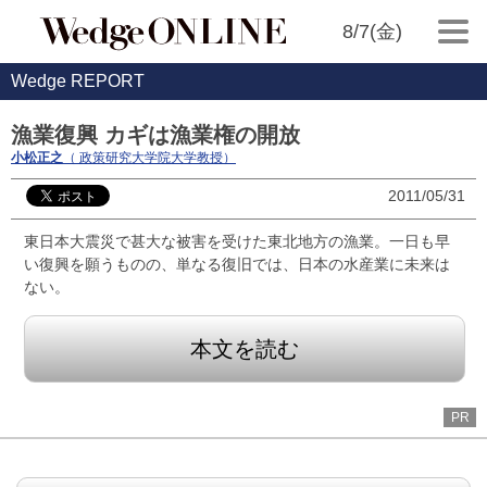
8/7(金)
Wedge REPORT
漁業復興 カギは漁業権の開放
小松正之
（ 政策研究大学院大学教授）
2011/05/31
東日本大震災で甚大な被害を受けた東北地方の漁業。一日も早
い復興を願うものの、単なる復旧では、日本の水産業に未来は
ない。
本文を読む
PR