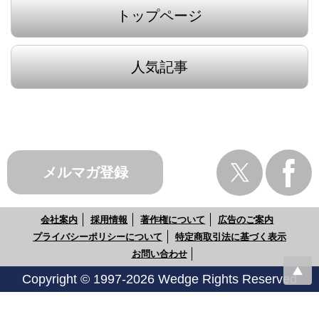
トップページ
人気記事
メルマガ登録
会社案内
採用情報
著作権について
広告のご案内
プライバシーポリシーについて
特定商取引法に基づく表示
お問い合わせ
Copyright © 1997-2026 Wedge Rights Reserved