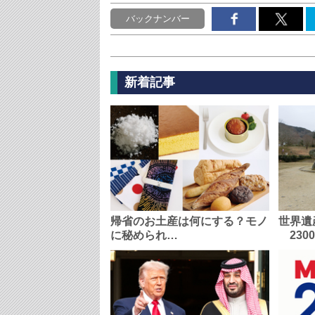
バックナンバー
新着記事
帰省のお土産は何にする？モノ
世界遺
に秘められ…
230