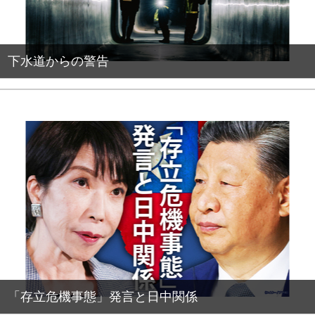
下水道からの警告
PR
「存立危機事態」発言と日中関係