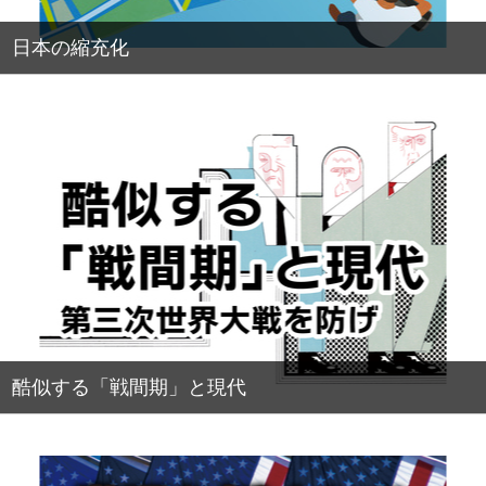
日本の縮充化
酷似する「戦間期」と現代