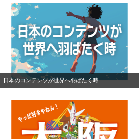
日本のコンテンツが世界へ羽ばたく時