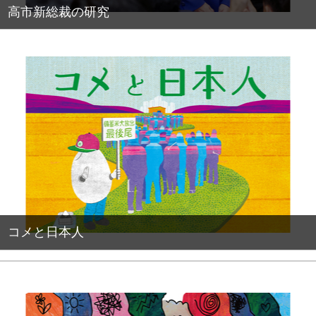
高市新総裁の研究
コメと日本人
PR