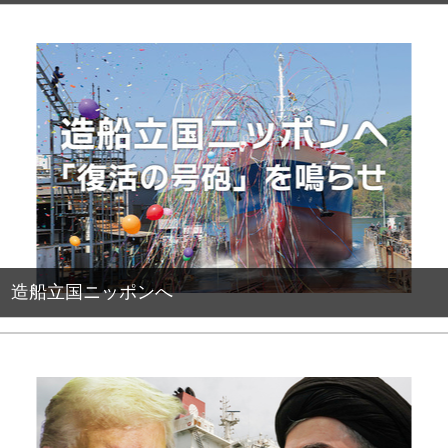
造船立国ニッポンへ
PR