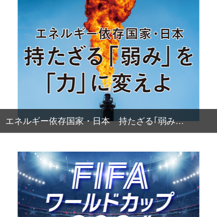
エネルギー依存国家・日本 持たざる｢弱み…