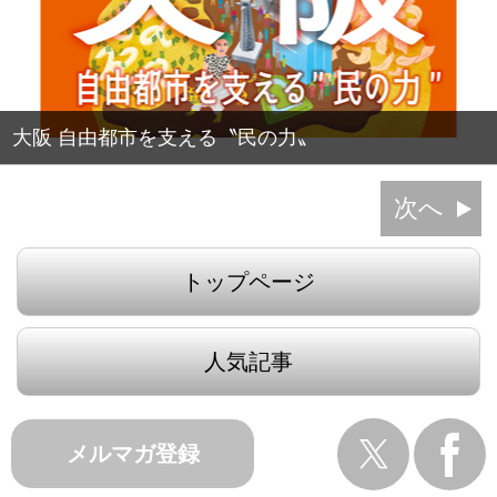
大阪 自由都市を支える〝民の力〟
次へ
トップページ
人気記事
メルマガ登録