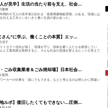
人が見学】生活の当たり前を支え、社会…
川隆輝
年間約６万人の見学者が訪れる「産業廃棄物処理場」がある。現場には
を伝える工夫といきいきと働く社員の姿があった。
じさん”に学ぶ、働くことの本質】エッ…
月澪子
イトカラー志向が強く、現場を守り、技術を磨く人たちを軽視してい
んと工業高校を取材すると、そんな社会の意識を変えるヒントが見えて
・ごみ収集業者＆ごみ焼却場】日本社会…
上龍馬
ワーカーの仕事を「誰にでもできる」などと考えるのは明らかに間違い
地ルポ】復旧したくてもできない…圧倒…
木賢太郎