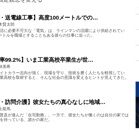
。
・送電線工事】高度100メートルでの…
木賢太郎
活に必要不可欠な「電気」は、ラインマンの活躍により供給されてい
メートルを職場とすることもある彼らの仕事に迫った。
率99.2%】いま工業高校卒業生が世…
林美希
イトカラー志向が強く、現場を守り、技術を磨く人たちを軽視してい
業高校を取材すると、そんな社会の意識を変えるヒントが見えてきた。
・訪問介護】彼女たちの真心なしに地域…
上龍馬
普及が進んだ「在宅勤務」。一方で、彼女たちが働くのは自分の家では
を待っている、誰かの家だ。