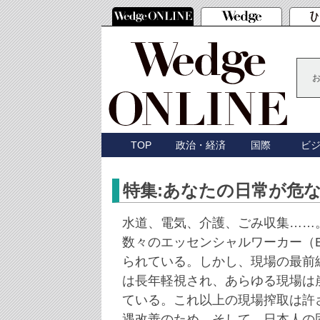
TOP
政治・経済
国際
ビ
特集:あなたの日常が危
水道、電気、介護、ごみ収集……
数々のエッセンシャルワーカー（
られている。しかし、現場の最前
は長年軽視され、あらゆる現場は
ている。これ以上の現場搾取は許
遇改善のため、そして、日本人の