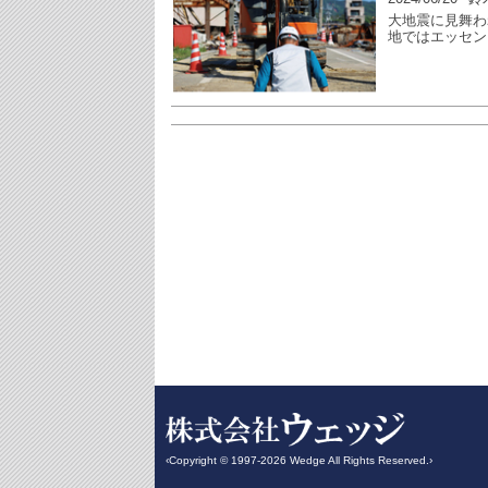
大地震に見舞わ
地ではエッセン
‹Copyright © 1997-2026 Wedge All Rights Reserved.›