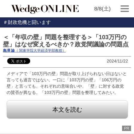
8/8(土)
＃財政危機と闘います
＜「年収の壁」問題を整理する＞「103万円の
壁」はなぜ変えるべきか？政党間議論の問題点
島澤 諭
（ 関東学院大学経済学部教授）
2024/11/22
メディアで「103万円の壁」問題が取り上げられない日はないと
言っても過言ではない。一口に「103万円の壁」「106万円の
壁」と言っても、それぞれの意味合いや、「壁」に対する政党
の賛否が異なる。「103万円の壁」問題を整理してみたい。
本文を読む
PR