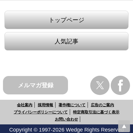
トップページ
人気記事
メルマガ登録
会社案内
採用情報
著作権について
広告のご案内
プライバシーポリシーについて
特定商取引法に基づく表示
お問い合わせ
Copyright © 1997-2026 Wedge Rights Reserved