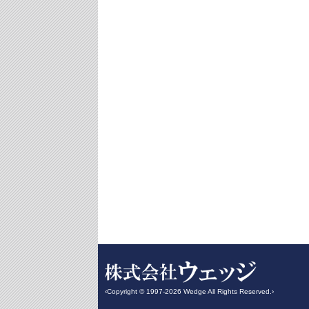
‹Copyright © 1997-2026 Wedge All Rights Reserved.›