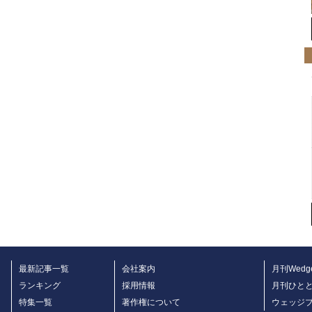
最新記事一覧
会社案内
月刊Wedg
ランキング
採用情報
月刊ひと
特集一覧
著作権について
ウェッジ