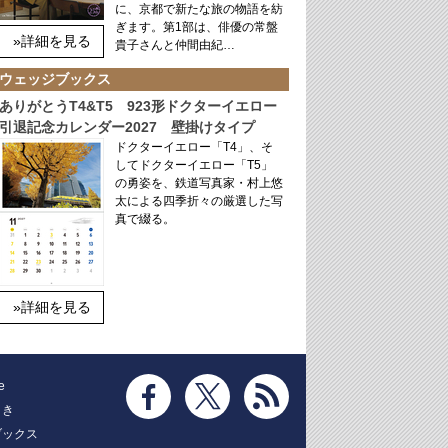
に、京都で新たな旅の物語を紡
ぎます。第1部は、俳優の常盤
»詳細を見る
貴子さんと仲間由紀…
ウェッジブックス
ありがとうT4&T5 923形ドクターイエロー
引退記念カレンダー2027 壁掛けタイプ
ドクターイエロー「T4」、そ
してドクターイエロー「T5」
の勇姿を、鉄道写真家・村上悠
太による四季折々の厳選した写
真で綴る。
»詳細を見る
e
とき
ブックス