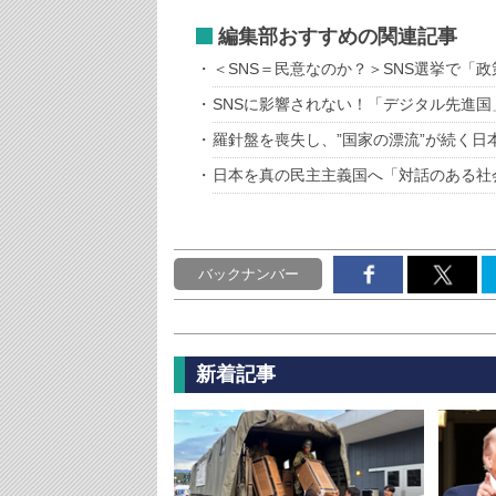
編集部おすすめの関連記事
＜SNS＝民意なのか？＞SNS選挙で「
SNSに影響されない！「デジタル先進
羅針盤を喪失し、”国家の漂流”が続く日
日本を真の民主主義国へ「対話のある社
バックナンバー
新着記事