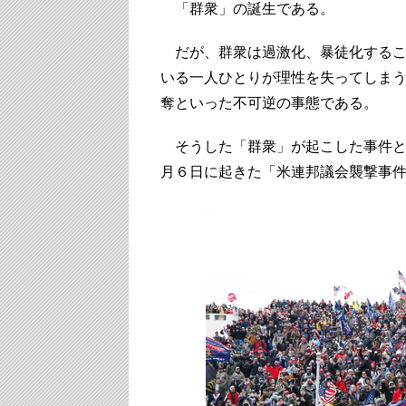
「群衆」の誕生である。
だが、群衆は過激化、暴徒化するこ
いる一人ひとりが理性を失ってしま
奪といった不可逆の事態である。
そうした「群衆」が起こした事件と
月６日に起きた「米連邦議会襲撃事