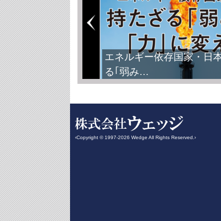
エネルギー依存国家・日
る｢弱み…
‹Copyright © 1997-2026 Wedge All Rights Reserved.›