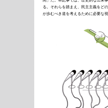
間」だ。本記事では、歴史的な出来
る。それらを踏まえ、民主主義をど
が歩むべき道を考えるために必要な