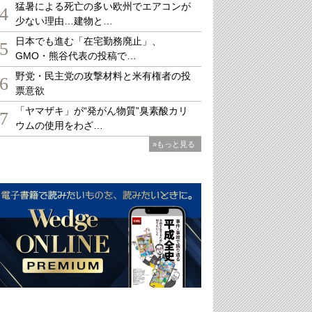
猛暑による死亡の多い欧州でエアコンが
4
少ない理由…建物と…
日本でも進む「在宅勤務廃止」、
5
GMO・熊谷代表の投稿で…
野党・民主党の攻撃材料と米有権者の投
6
票意欲
「ヤマザキ」が“発がん物質”臭素酸カリ
7
ウムの使用をわざ…
»もっと見る