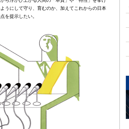
事から浮かび上がる人間の「本質」や「特性」を挙げ
のようにして守り、育むのか、加えてこれからの日本
視点を提示したい。