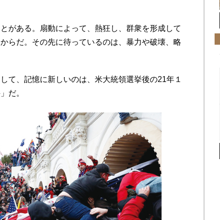
とがある。扇動によって、熱狂し、群衆を形成して
うからだ。その先に待っているのは、暴力や破壊、略
して、記憶に新しいのは、米大統領選挙後の21年１
件」だ。