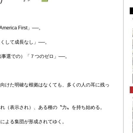
merica First」──。
くして成長なし」──。
知事選での）「７つのゼロ」──。
向けた明確な根拠はなくても、多くの人の耳に残っ
れ（表示され）、ある種の〝力〟を持ち始める。
による集団が形成されてゆく。