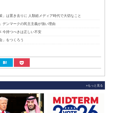
政策」は置き去りに 人類総メディア時代で大切なこと
国」デンマークの民主主義が強い理由
本 今持つべきは正しい不安
会」をつくろう
»もっと見る