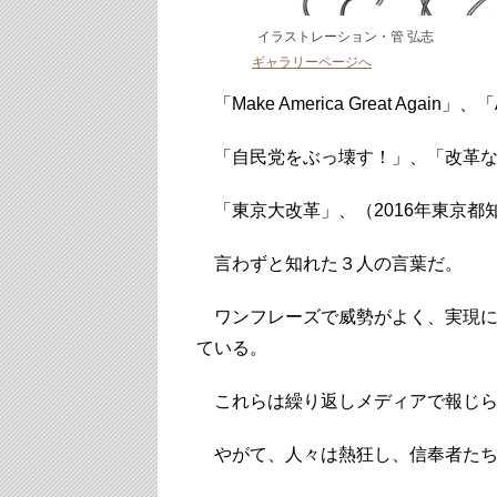
イラストレーション・管 弘志
ギャラリーページへ
「Make America Great Again」、「A
「自民党をぶっ壊す！」、「改革な
「東京大改革」、（2016年東京都
言わずと知れた３人の言葉だ。
ワンフレーズで威勢がよく、実現に
ている。
これらは繰り返しメディアで報じら
やがて、人々は熱狂し、信奉者たち