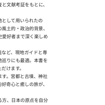
査と文献考証をもとに、
地として用いられたの
の風土的・政治的背景、
史愛好者まで深く楽しめ
造など、現地ガイドと専
地巡りにも最適。本書を
ただけます。
ます。宮都と古墳、神社
的好奇心と癒しの旅が、
る方、日本の原点を自分