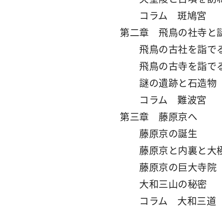
コラム 斑鳩宮
第二章 飛鳥の社寺と
飛鳥の古社を詣で
飛鳥の古寺を詣で
謎の遺跡と石造物
コラム 難波宮
第三章 藤原京へ
藤原京の誕生
藤原京と内裏と大
藤原京の巨大寺院
大和三山の秘密
コラム 大和三道