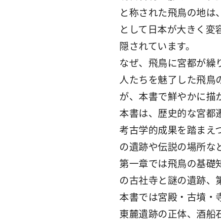
と称された飛鳥の地は
として日本が大きく変
隠されています。
なぜ、飛鳥に宮都が繰
人たちを魅了した飛鳥
が、本書で鮮やかに描
本書は、歴史的な宮都
考古学的成果を踏まえ
の遺跡や伝説の場所な
第一章では飛鳥の基礎
の古社寺と謎の遺跡、
本書では宮殿・古墳・
東麓遺跡の正体、酒船