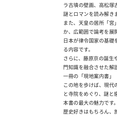
ラ古墳の壁画、高松塚
謎とロマンを読み解き
また、天皇の居所「宮
か、広範囲で論考を展
日本が律令国家の基礎
る内容です。
さらに、藤原京の誕生
門知識を融合させた解
一冊の「現地案内書」
この地を歩けば、現代
と寺院をめぐり、謎と
本書の最大の魅力です
歴史好きはもちろん、