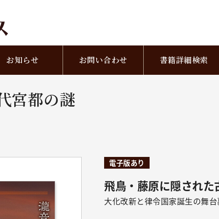
お知らせ
お問い合わせ
書籍詳細検索
代宮都の謎
電子版あり
飛鳥・藤原に隠された
大化改新と律令国家誕生の舞台