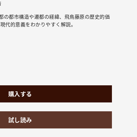
著
都の都市構造や遷都の経緯、飛鳥藤原の歴史的価
る現代的意義をわかりやすく解説。
購入する
試し読み