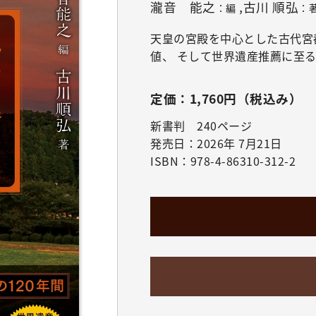
瀧音 能之
,古川 順弘
：編
：
天皇の宮殿を中心とした古代宮
値、 そして世界遺産推薦に至
定価：1,760円（税込み）
新書判 240ページ
発売日：2026年 7月21日
ISBN：978-4-86310-312-2