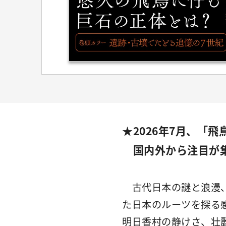
★2026年7月、「
国内外から注目が集
古代日本の謎と浪漫、
た日本のルーツを探る
明日香村の静けさ、壮