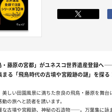
飛鳥・藤原の宮都」がユネスコ世界遺産登録へ―
まる「飛鳥時代の古墳や宮殿跡の謎」を探る
美しい田園風景に満ちた奈良の飛鳥・藤原を舞台
感動の旅へと読者を誘います。
麗な古墳や宮殿跡、神秘の石造物――。万葉集に詠