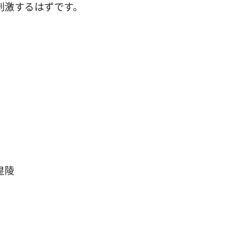
刺激するはずです。
皇陵