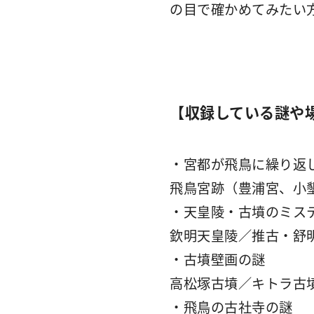
の目で確かめてみたい
【収録している謎や
・宮都が飛鳥に繰り返
飛鳥宮跡（豊浦宮、小
・天皇陵・古墳のミス
欽明天皇陵／推古・舒
・古墳壁画の謎
高松塚古墳／キトラ古
・飛鳥の古社寺の謎