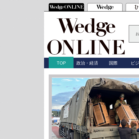
政治・経済
国際
ビ
TOP