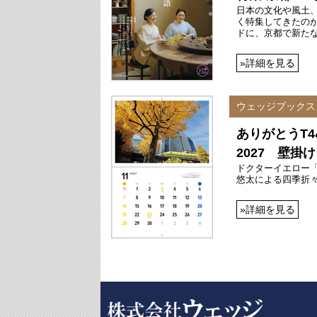
日本の文化や風土
く特集してきたのが
ドに、京都で新た
»詳細を見る
ウェッジブックス
ありがとうT4
2027 壁掛
ドクターイエロー「
悠太による四季折
»詳細を見る