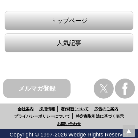
トップページ
人気記事
メルマガ登録
会社案内
採用情報
著作権について
広告のご案内
プライバシーポリシーについて
特定商取引法に基づく表示
お問い合わせ
Copyright © 1997-2026 Wedge Rights Reserved