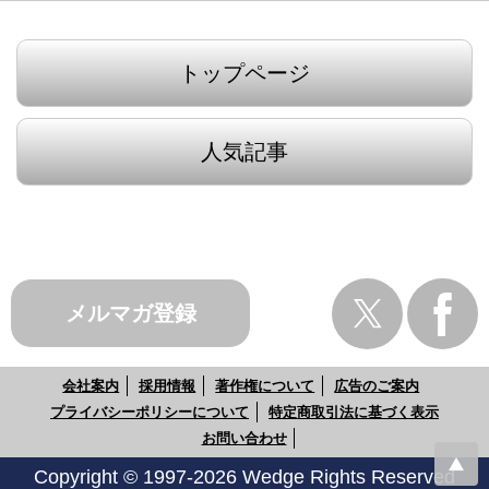
トップページ
人気記事
メルマガ登録
会社案内
採用情報
著作権について
広告のご案内
プライバシーポリシーについて
特定商取引法に基づく表示
お問い合わせ
Copyright © 1997-2026 Wedge Rights Reserved