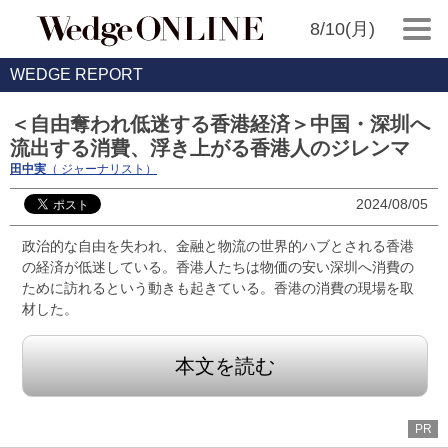
8/10(月)
WEDGE REPORT
＜自由奪われ低迷する香港経済＞中国・深圳へ
流出する消費、浮き上がる香港人のジレンマ
田中実
（ ジャーナリスト）
2024/08/05
政治的な自由を失われ、金融と物流の世界的ハブとされる香港
の経済が低迷している。香港人たちは物価の安い深圳へ消費の
ために訪れるという動きも起きている。香港の消費の現場を取
材した。
本文を読む
PR