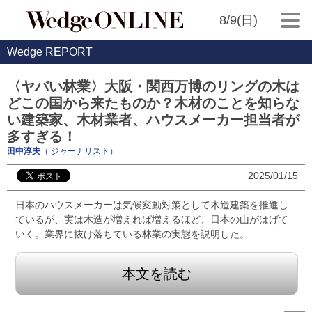
8/9(日)
Wedge REPORT
〈ヤバい林業〉大阪・関西万博のリングの木は
どこの国から来たものか？木材のことを知らな
い建築家、木材業者、ハウスメーカー担当者が
多すぎる！
田中淳夫
（ ジャーナリスト）
2025/01/15
日本のハウスメーカーは気候変動対策として木造建築を推進し
ているが、実は木造が増えれば増えるほど、日本の山がはげて
いく。業界に抜け落ちている林業の実態を説明した。
本文を読む