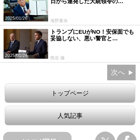
日から連発した大統領令の…
2025/01/26
海野素央
トランプにEUがNO！安保面でも
妥協しない、悪い警官と…
2025/01/24
熊谷 徹
次へ
トップページ
人気記事