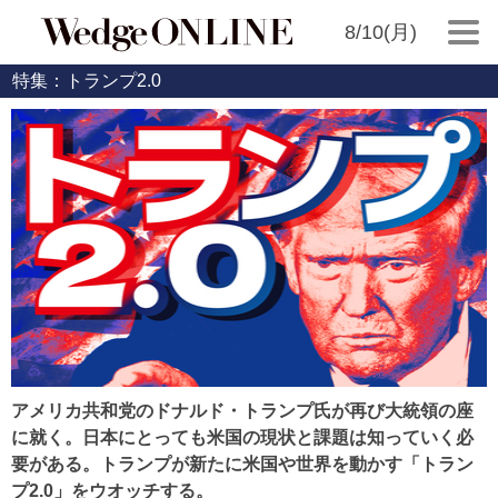
8/10(月)
特集：トランプ2.0
アメリカ共和党のドナルド・トランプ氏が再び大統領の座
に就く。日本にとっても米国の現状と課題は知っていく必
要がある。トランプが新たに米国や世界を動かす「トラン
プ2.0」をウオッチする。