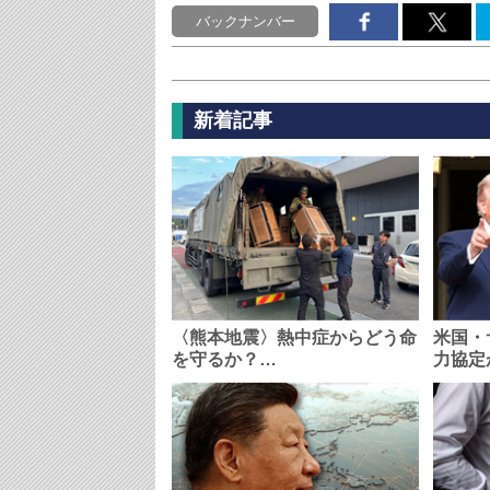
バックナンバー
新着記事
〈熊本地震〉熱中症からどう命
米国・
を守るか？…
力協定