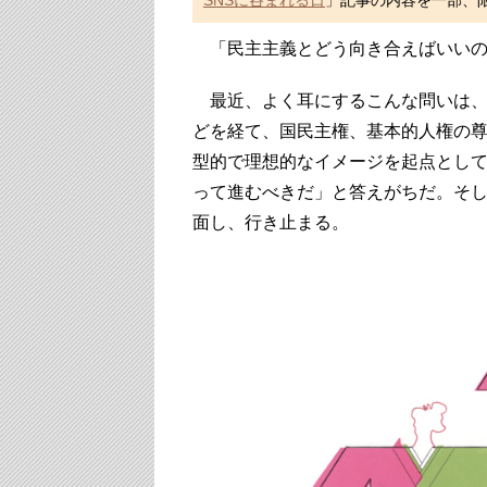
SNSに呑まれる日
」記事の内容を一部、
「民主主義とどう向き合えばいいの
最近、よく耳にするこんな問いは、
どを経て、国民主権、基本的人権の尊
型的で理想的なイメージを起点とし
って進むべきだ」と答えがちだ。そ
面し、行き止まる。