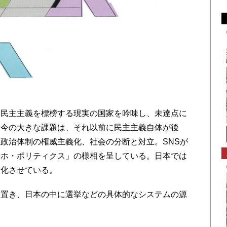
民主主義を標榜する現実の国家を吟味し、未達点に
し今の大きな課題は、それ以前に民主主義自体が後
政治体制の権威主義化、社会の分断と対立。SNSが
マホ・ポリティクス」の様相を呈している。日本では
洞化させている。
置き、日本の中に選挙などの具体的なシステムの源