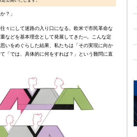
限定公開いたします。
か？」
往々にして迷路の入り口になる。欧米で市民革命な
重などを基本理念として発展してきた─。こんな定
て思いをめぐらした結果、私たちは「その実現に向か
して「では、具体的に何をすれば？」という難問に直