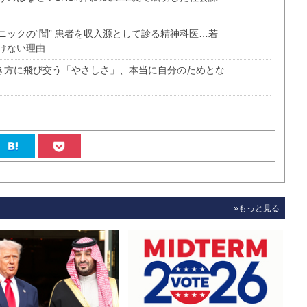
ックの“闇” 患者を収入源として診る精神科医…若
けない理由
働き方に飛び交う「やさしさ」、本当に自分のためとな
»もっと見る