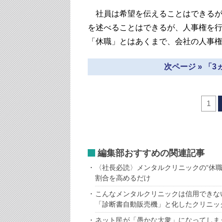
社員は希望を伝えることはできるが
を述べることはできるが、人事権を
「休職」とはあくまで、会社の人事
次ページ » 「
1
編集部おすすめの関連記事
〈社長必読〉メンタルクリニックの“休
割合を高めるだけ
こんなメンタルクリニックは信用できな
「診断書自動販売機」と化したクリニッ
ネット民が「愚かな大衆」になってしま