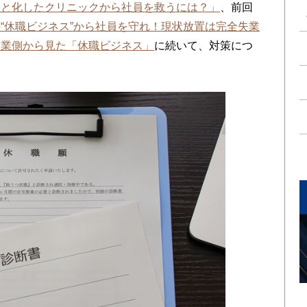
」と化したクリニックから社員を救うには？」
、前回
“休職ビジネス”から社員を守れ！現状放置は完全失業
企業側から見た「休職ビジネス」
に続いて、対策につ