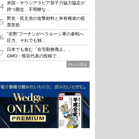
米国・サウジアラビア原子力協力協定が
4
持つ懸念…不明瞭な…
野党・民主党の攻撃材料と米有権者の投
5
票意欲
“劣勢”プーチンがベラルーシ軍の参戦へ
6
圧力、それでも独…
日本でも進む「在宅勤務廃止」、
7
GMO・熊谷代表の投稿で…
»もっと見る