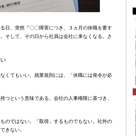
る日、突然『〇〇障害につき、３ヵ月の休職を要す
る。そして、その日から社員は会社に来なくなる。さ
。
ない
なくてもいい。就業規則には、「休職には発令が必
持つという意味である。会社の人事権限に基づき、
ものではない。「取得」するものでもない。社外の
はできない。