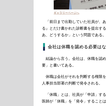
ギャラリーページへ
「前日まで出勤していた社員が、あ
る』とだけ書かれた診断書を提出す
あ、どうするか」という問題である
会社は休職を認める必要は
結論から言う。会社は、休職を認め
要」と書いてある。
休職は会社がそれを判断する権限を
人事担当部署の判断で発令される。
「休職」とは、社員が「申請」する
医師が「休職」を「発令」すること