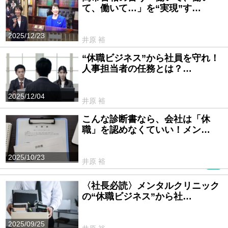
て、働いて…」を“実現”す…
2025/12/23
井原 裕
“休職ビジネス”から社員を守れ！
人事担当者の任務とは？…
2025/12/04
井原 裕
こんな診断書なら、会社は「休
職」を認めなくていい！メン…
2025/10/23
井原 裕
PR
〈社長必読〉メンタルクリニック
の“休職ビジネス”から社…
2025/09/25