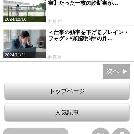
実】たった一枚の診断書が…
2024/12/16
井原 裕
＜仕事の効率を下げるブレイン・
フォグ＞“頭脳明晰”の弁…
2024/11/21
井原 裕
次へ
トップページ
人気記事