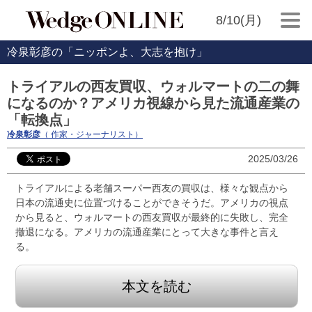
8/10(月)
冷泉彰彦の「ニッポンよ、大志を抱け」
トライアルの西友買収、ウォルマートの二の舞
になるのか？アメリカ視線から見た流通産業の
「転換点」
冷泉彰彦
（ 作家・ジャーナリスト）
2025/03/26
トライアルによる老舗スーパー西友の買収は、様々な観点から
日本の流通史に位置づけることができそうだ。アメリカの視点
から見ると、ウォルマートの西友買収が最終的に失敗し、完全
撤退になる。アメリカの流通産業にとって大きな事件と言え
る。
本文を読む