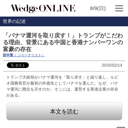
8/9(日)
世界の記述
「パナマ運河を取り戻す！」トランプがこだわ
る理由、背景にある中国と香港ナンバーワンの
富豪の存在
田中実
（ ジャーナリスト）
2025/02/14
トランプ大統領がパナマ運河を「取り戻す」と繰り返し、ルビ
オ国務長官が最初の外遊先としてパナマを選んだ。なぜ、パナ
マ運河に懸念を示すのか。そこには、運営する香港企業の存在
がある。
本文を読む