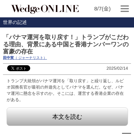
8/7(金)
世界の記述
「パナマ運河を取り戻す！」トランプがこだわ
る理由、背景にある中国と香港ナンバーワンの
富豪の存在
田中実
（ ジャーナリスト）
2025/02/14
トランプ大統領がパナマ運河を「取り戻す」と繰り返し、ルビ
オ国務長官が最初の外遊先としてパナマを選んだ。なぜ、パナ
マ運河に懸念を示すのか。そこには、運営する香港企業の存在
がある。
本文を読む