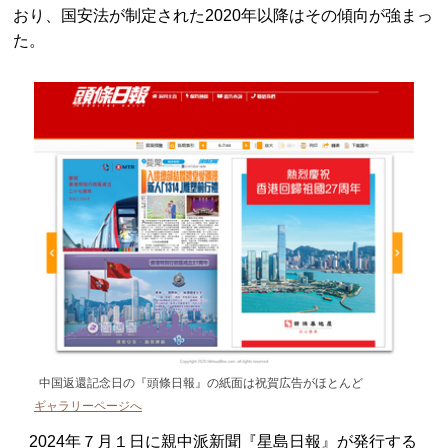
おり、国安法が制定された2020年以降はその傾向が強まっ
た。
中国返還記念日の『頭條日報』の紙面は祝賀広告がほとんど
ギャラリーページへ
2024年７月１日に親中派新聞『星島日報』が発行する