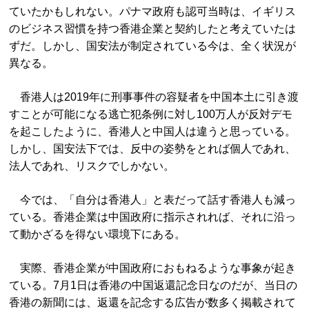
ていたかもしれない。パナマ政府も認可当時は、イギリス
のビジネス習慣を持つ香港企業と契約したと考えていたは
ずだ。しかし、国安法が制定されている今は、全く状況が
異なる。
香港人は2019年に刑事事件の容疑者を中国本土に引き渡
すことが可能になる逃亡犯条例に対し100万人が反対デモ
を起こしたように、香港人と中国人は違うと思っている。
しかし、国安法下では、反中の姿勢をとれば個人であれ、
法人であれ、リスクでしかない。
今では、「自分は香港人」と表だって話す香港人も減っ
ている。香港企業は中国政府に指示されれば、それに沿っ
て動かざるを得ない環境下にある。
実際、香港企業が中国政府におもねるような事象が起き
ている。7月1日は香港の中国返還記念日なのだが、当日の
香港の新聞には、返還を記念する広告が数多く掲載されて