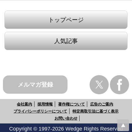
トップページ
人気記事
メルマガ登録
会社案内
採用情報
著作権について
広告のご案内
プライバシーポリシーについて
特定商取引法に基づく表示
お問い合わせ
Copyright © 1997-2026 Wedge Rights Reserved