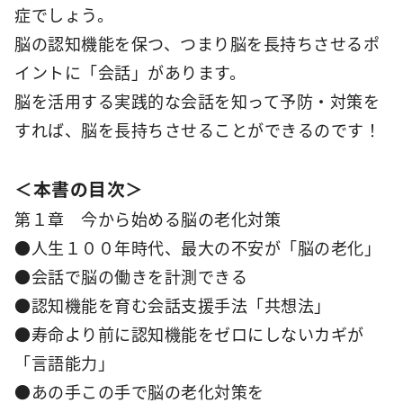
症でしょう。
脳の認知機能を保つ、つまり脳を長持ちさせるポ
イントに「会話」があります。
脳を活用する実践的な会話を知って予防・対策を
すれば、脳を長持ちさせることができるのです！
＜本書の目次＞
第１章 今から始める脳の老化対策
●人生１００年時代、最大の不安が「脳の老化」
●会話で脳の働きを計測できる
●認知機能を育む会話支援手法「共想法」
●寿命より前に認知機能をゼロにしないカギが
「言語能力」
●あの手この手で脳の老化対策を