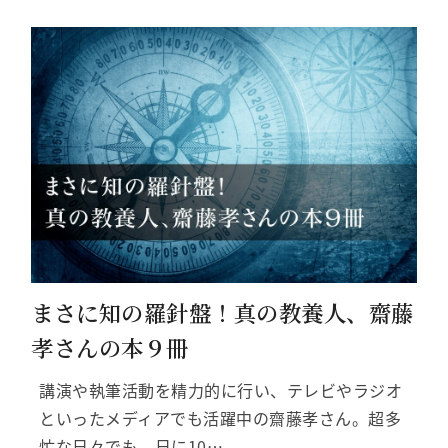
まさに知の羅針盤！真の教養人、齋藤
孝さんの本９冊
講演や執筆活動を精力的に行い、テレビやラジオ
といったメディアでも活躍中の齋藤孝さん。超多
忙な日々でも、日に10…