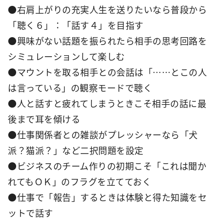
●右肩上がりの充実人生を送りたいなら普段から
「聴く６」：「話す４」を目指す
●興味がない話題を振られたら相手の思考回路を
シミュレーションして楽しむ
●マウントを取る相手との会話は「……とこの人
は言っている」の観察モードで聴く
●人と話すと疲れてしまうときこそ相手の話に最
後まで耳を傾ける
●仕事関係者との雑談がプレッシャーなら「犬
派？猫派？」など二択問題を設定
●ビジネスのチーム作りの初期こそ「これは聞か
れてもＯＫ」のフラグを立てておく
●仕事で「報告」するときは体験と得た知識をセ
ットで話す