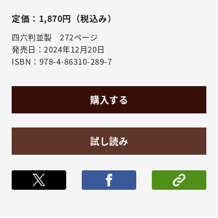
定価：1,870円（税込み）
四六判並製 272ページ
発売日：2024年12月20日
ISBN：978-4-86310-289-7
購入する
試し読み
ポストする
シェア