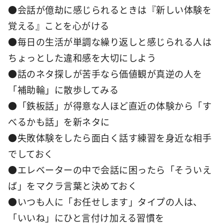
●会話が億劫に感じられるときは『新しい体験を
覚える』ことを心がける
●毎日の生活が単調な繰り返しと感じられる人は
ちょっとした違和感を大切にしよう
●話のネタ探しが苦手なら価値観が真逆の人を
「補助輪」に散歩してみる
●「鉄板話」が得意な人ほど直近の体験から「す
べるかも話」を新ネタに
●失敗体験をしたら面白く話す練習を身近な相手
でしておく
●エレベーターの中で会話に困ったら「そういえ
ば」をマクラ言葉と決めておく
●いつも人に「お任せします」タイプの人は、
「いいね」にひと言付け加える習慣を