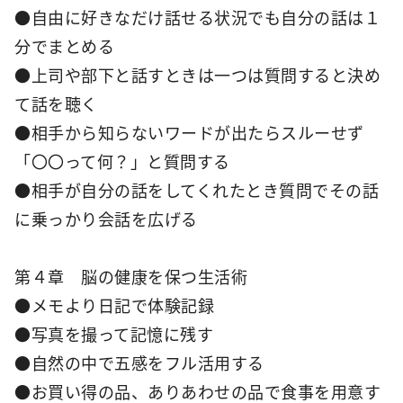
●自由に好きなだけ話せる状況でも自分の話は１
分でまとめる
●上司や部下と話すときは一つは質問すると決め
て話を聴く
●相手から知らないワードが出たらスルーせず
「〇〇って何？」と質問する
●相手が自分の話をしてくれたとき質問でその話
に乗っかり会話を広げる
第４章 脳の健康を保つ生活術
●メモより日記で体験記録
●写真を撮って記憶に残す
●自然の中で五感をフル活用する
●お買い得の品、ありあわせの品で食事を用意す