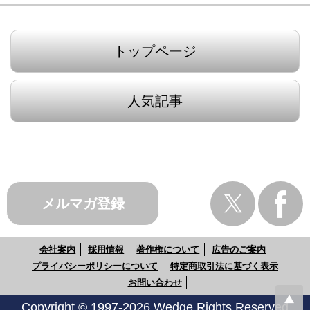
トップページ
人気記事
メルマガ登録
会社案内
採用情報
著作権について
広告のご案内
プライバシーポリシーについて
特定商取引法に基づく表示
お問い合わせ
Copyright © 1997-2026 Wedge Rights Reserved