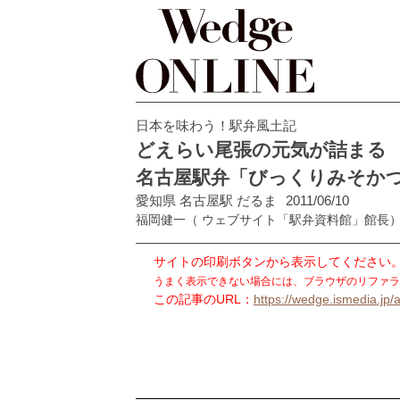
日本を味わう！駅弁風土記
どえらい尾張の元気が詰まる
名古屋駅弁「びっくりみそか
愛知県 名古屋駅 だるま
2011/06/10
福岡健一
（ ウェブサイト「駅弁資料館」館長
サイトの印刷ボタンから表示してください
うまく表示できない場合には、ブラウザのリファラ
この記事のURL：
https://wedge.ismedia.jp/a