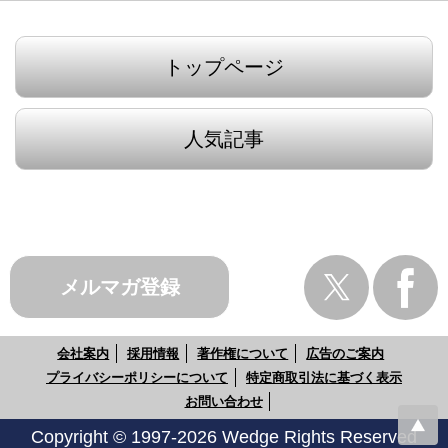
トップページ
人気記事
メルマガ登録
会社案内
採用情報
著作権について
広告のご案内
プライバシーポリシーについて
特定商取引法に基づく表示
お問い合わせ
Copyright © 1997-2026 Wedge Rights Reserved