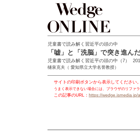
児童書で読み解く習近平の頭の中
「嘘」と「洗脳」で突き進ん
児童書で読み解く習近平の頭の中（7）
201
樋泉克夫
（ 愛知県立大学名誉教授）
サイトの印刷ボタンから表示してください
うまく表示できない場合には、ブラウザのリファラ
この記事のURL：
https://wedge.ismedia.jp/a