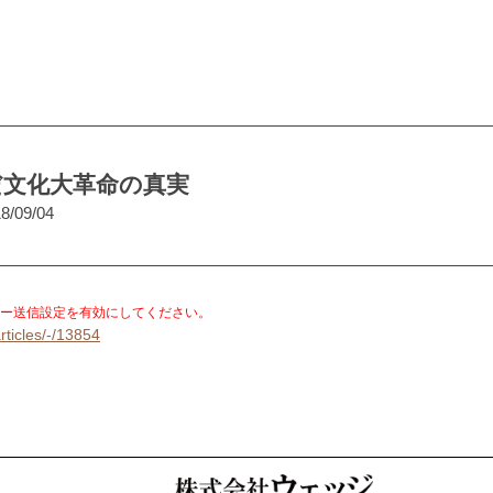
だ文化大革命の真実
8/09/04
。
ー送信設定を有効にしてください。
rticles/-/13854