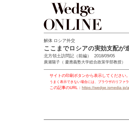
解体 ロシア外交
ここまでロシアの実効支配が
北方領土訪問記（前編）
2018/09/05
廣瀬陽子
（ 慶應義塾大学総合政策学部教授）
サイトの印刷ボタンから表示してください
うまく表示できない場合には、ブラウザのリファラ
この記事のURL：
https://wedge.ismedia.jp/a