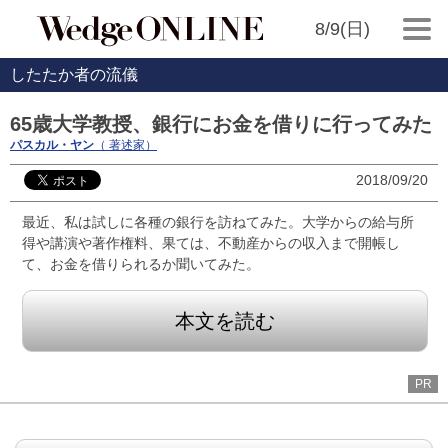
8/9(日)
したたか者の流儀
65歳大学教授、銀行にお金を借りに行ってみた
パスカル・ヤン
（ 著述家）
2018/09/20
最近、私は試しに各種の銀行を訪ねてみた。大学からの給与所
得や講演や著作権料、果ては、不動産からの収入まで開帳し
て、お金を借りられるか聞いてみた。
本文を読む
PR