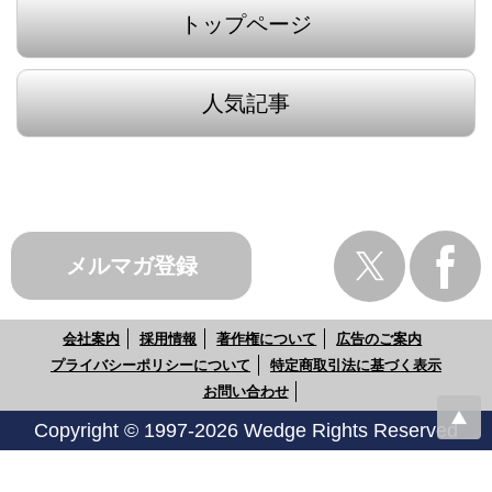
トップページ
人気記事
メルマガ登録
会社案内
採用情報
著作権について
広告のご案内
プライバシーポリシーについて
特定商取引法に基づく表示
お問い合わせ
Copyright © 1997-2026 Wedge Rights Reserved