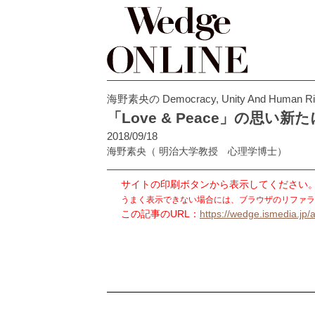
海野素央の Democracy, Unity And Human Ri
「Love & Peace」の思い新た
2018/09/18
海野素央
（ 明治大学教授 心理学博士）
サイトの印刷ボタンから表示してください
うまく表示できない場合には、ブラウザのリファラ
この記事のURL：
https://wedge.ismedia.jp/a