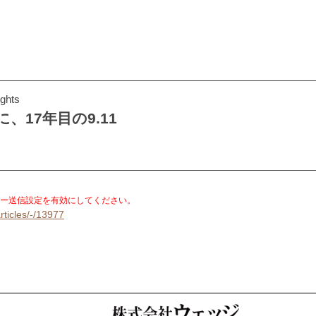
ghts
に、17年目の9.11
。
ー送信設定を有効にしてください。
rticles/-/13977