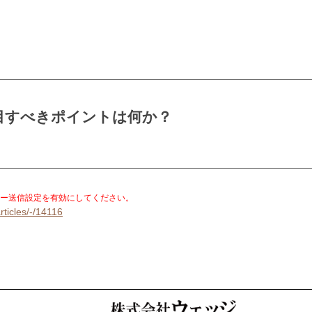
8 」注目すべきポイントは何か？
。
ー送信設定を有効にしてください。
rticles/-/14116