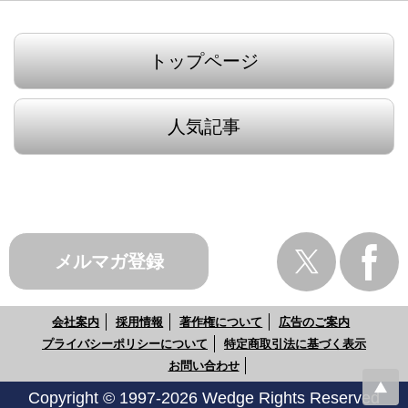
トップページ
人気記事
メルマガ登録
会社案内
採用情報
著作権について
広告のご案内
プライバシーポリシーについて
特定商取引法に基づく表示
お問い合わせ
Copyright © 1997-2026 Wedge Rights Reserved