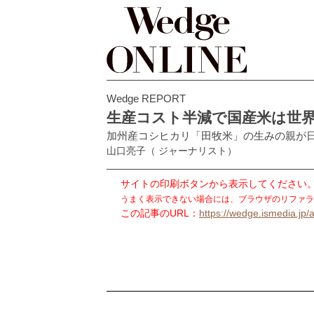
Wedge REPORT
生産コスト半減で国産米は世界
加州産コシヒカリ「田牧米」の生みの親が
山口亮子
（ ジャーナリスト）
サイトの印刷ボタンから表示してください
うまく表示できない場合には、ブラウザのリファラ
この記事のURL：
https://wedge.ismedia.jp/a