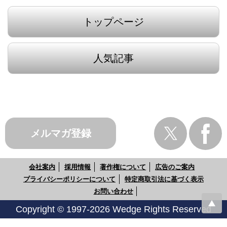
トップページ
人気記事
メルマガ登録
会社案内
採用情報
著作権について
広告のご案内
プライバシーポリシーについて
特定商取引法に基づく表示
お問い合わせ
Copyright © 1997-2026 Wedge Rights Reserved